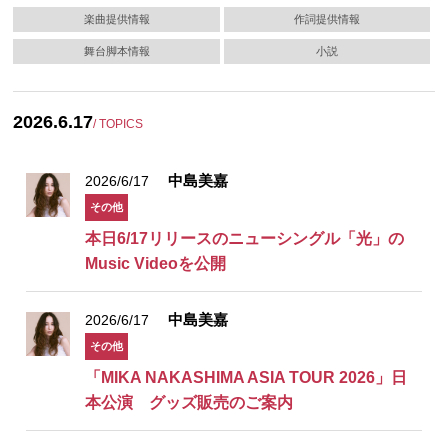
楽曲提供情報
作詞提供情報
舞台脚本情報
小説
2026.6.17
/ TOPICS
中島美嘉
2026/6/17
その他
本日6/17リリースのニューシングル「光」の
Music Videoを公開
中島美嘉
2026/6/17
その他
「MIKA NAKASHIMA ASIA TOUR 2026」日
本公演 グッズ販売のご案内