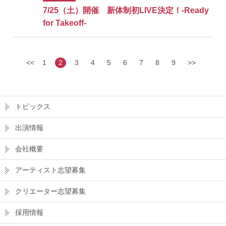
7/25（土）開催 新体制初LIVE決定！-Ready
for Takeoff-
<<
1
2
3
4
5
6
7
8
9
>>
トピックス
出演情報
会社概要
アーティスト志望募集
クリエーター志望募集
採用情報