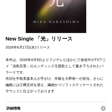
New Single 「光」リリース
2026年6月17日(水)リリース
本作は、2026年4月9日よりフジテレビほかにて放送中のTVアニ
メ「淡島百景」のエンディング主題歌として書き下ろされたバ
ラードです。
作詞を中島美嘉本人が手がけ、作曲を大野裕一が担当。さらに
編曲には江﨑文武を迎え、繊細かつソフィスティケートされた
サウンドに仕上がっております
詳細情報