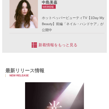
中島美嘉
 WEB情報
ホットペッパービューティTV【1Day My
Beauty】前編「ネイル・ハンドケア」が
公開中
新着情報をもっと見る
最新リリース情報
NEW RELEASE