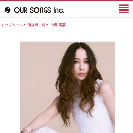
トップページ
>
所属者一覧
>
中島 美嘉