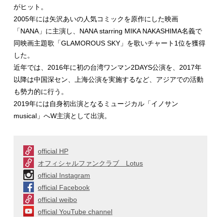
がヒット。
2005年には矢沢あいの人気コミックを原作にした映画
「NANA」に主演し、NANA starring MIKA NAKASHIMA名義で
同映画主題歌「GLAMOROUS SKY」を歌いチャート1位を獲得
した。
近年では、2016年に初の台湾ワンマン2DAYS公演を、2017年
以降は中国深セン、上海公演を実施するなど、アジアでの活動
も勢力的に行う。
2019年には自身初出演となるミュージカル「イノサン
musical」へW主演として出演。
official HP
オフィシャルファンクラブ Lotus
official Instagram
official Facebook
official weibo
official YouTube channel