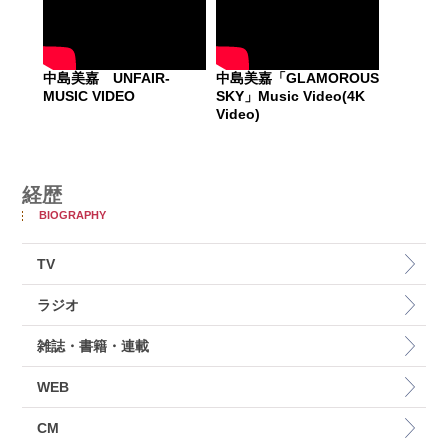
中島美嘉 UNFAIR-
中島美嘉「GLAMOROUS
MUSIC VIDEO
SKY」Music Video(4K
Video)
経歴
BIOGRAPHY
TV
ラジオ
雑誌・書籍・連載
WEB
CM