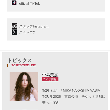
official TikTok
スタッフInstagram
スタッフX
トピックス
TOPICS TIME LINE
中島美嘉
 ライブ情報
9/26（土）「MIKA NAKASHIMA ASIA
TOUR 2026」東京公演 チケット追加販
売のご案内