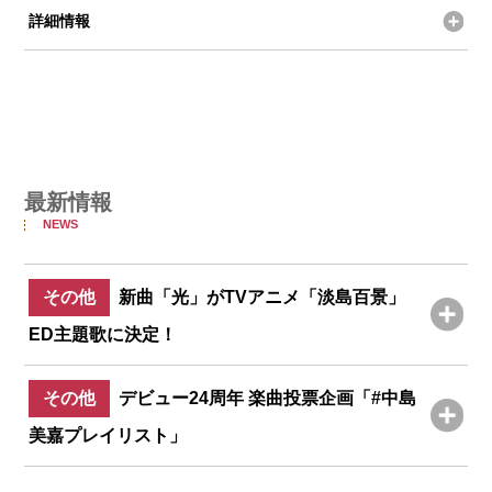
詳細情報
最新情報
NEWS
その他
新曲「光」がTVアニメ「淡島百景」
ED主題歌に決定！
その他
デビュー24周年 楽曲投票企画「#中島
美嘉プレイリスト」