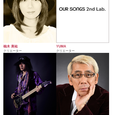
YUMA
柚木 美祐
クリエーター
クリエーター