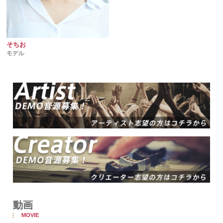
そちお
モデル
動画
MOVIE