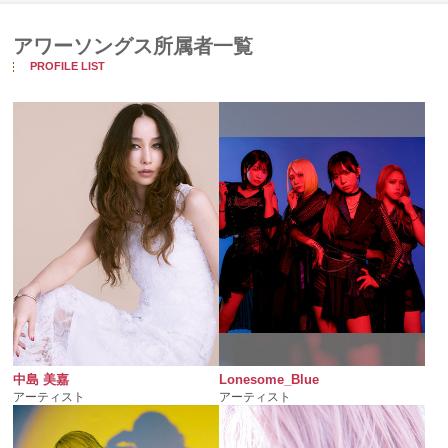
アワーソングス所属者一覧
PROFILE LIST
中島 美嘉
Lonesome_Blue
アーティスト
アーティスト