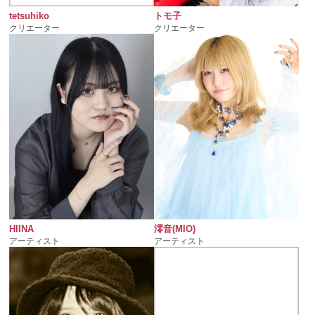
tetsuhiko
トモ子
クリエーター
クリエーター
HIINA
澪音(MIO)
アーティスト
アーティスト