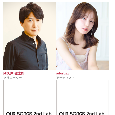
阿久津 健太郎
adorbzz
クリエーター
アーティスト