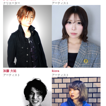
クリエーター
アーティスト
加藤 大祐
kiora
アーティスト
アーティスト