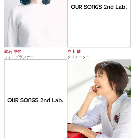
立山 愛
武石 早代
クリエーター
フォトグラファー