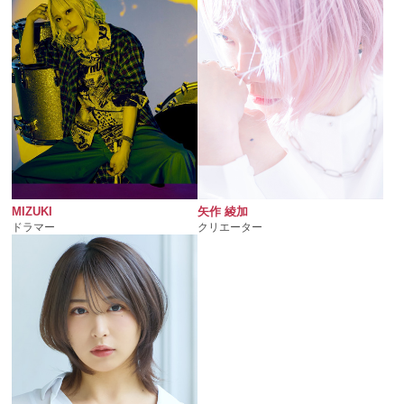
MIZUKI
矢作 綾加
ドラマー
クリエーター