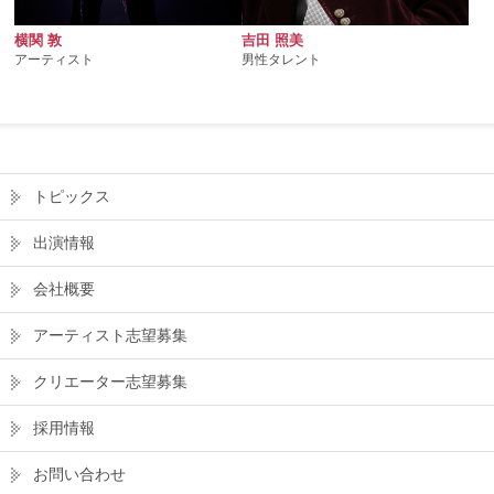
横関 敦
吉田 照美
アーティスト
男性タレント
トピックス
出演情報
会社概要
アーティスト志望募集
クリエーター志望募集
採用情報
お問い合わせ