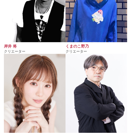
岸井 将
くまのこ野乃
クリエーター
クリエーター