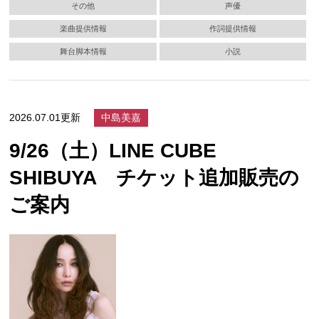
その他
声優
楽曲提供情報
作詞提供情報
舞台脚本情報
小説
2026.07.01更新
中島美嘉
9/26（土）LINE CUBE
SHIBUYA チケット追加販売の
ご案内