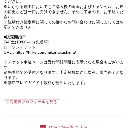
ください。
※いかなる理由においてもご購入後の返金およびキャンセル、お席
の変更などは一切お受けできません。予めご了承の上、お申込くだ
さい。
※注釈付き指定席に関しての細かなお問い合わせに関しましてはお
応えできません。
⬛︎販売開始日
7/4(土)10:00～ （先着順）
ローソンチケット
URL：https://l-tike.com/mikanakashima/
※チケット申込ページは受付開始間近に表示となる場合もございま
す。
※先着順での受付となります。予定枚数に達し次第、販売終了とな
ります。
※別途プレイガイド手数料が発生いたします。
中島美嘉プロフィールを見る
TOPICS一覧に戻る