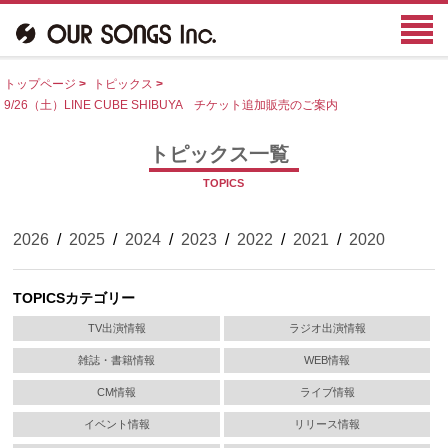
トップページ
>
トピックス
>
9/26（土）LINE CUBE SHIBUYA チケット追加販売のご案内
トピックス一覧
TOPICS
2026
/
2025
/
2024
/
2023
/
2022
/
2021
/
2020
TOPICSカテゴリー
TV出演情報
ラジオ出演情報
雑誌・書籍情報
WEB情報
CM情報
ライブ情報
イベント情報
リリース情報