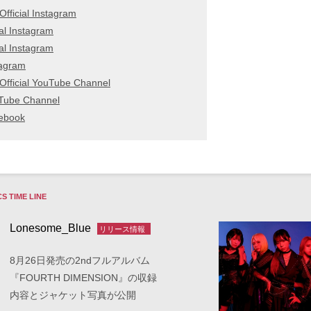
fficial Instagram
 Instagram
 Instagram
stagram
fficial YouTube Channel
ouTube Channel
cebook
S TIME LINE
Lonesome_Blue
リリース情報
8月26日発売の2ndフルアルバム
『FOURTH DIMENSION』の収録
内容とジャケット写真が公開