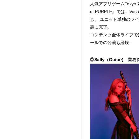
人気アプリゲームTokyo 
of PURPLE」では、V
じ、 ユニット単独のライブ
裏に完了。
コンテンツ全体ライブで
ールでの公演も経験。
◎Sally（Guitar)
業務提携 