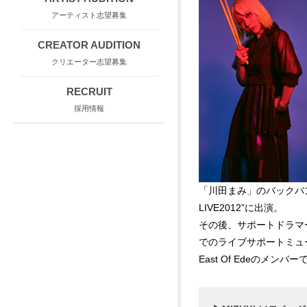
アーティスト志望募集
CREATOR AUDITION
クリエーター志望募集
RECRUIT
採用情報
「川田まみ」のバックバンド
LIVE2012”に出演。
その後、サポートドラマ
でのライブサポートミュ
East Of Edeのメンバ