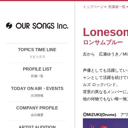
トップページ
>
所属者一覧
Loneso
ロンサムブルー
TOPICS TIME LINE
左から 広瀬ゆうき／MIZU
トピックス
PROFILE LIST
声優としても活躍してい
所属一覧
ャンとして活躍を続けてい
ルズ ロックバンド。
TODAY ON AIR・EVENTS
背景の異なるメンバーに
出演情報
他の何物でもない唯一無
COMPANY PROFILE
◎MIZUKI(Drums)
アワ
会社概要
ARTIST AUDITION