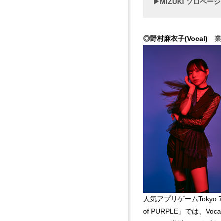
▶MIZUKI ソロページ
◎野村麻衣子(Vocal)
業務
人気アプリゲームTokyo 
of PURPLE」では、V