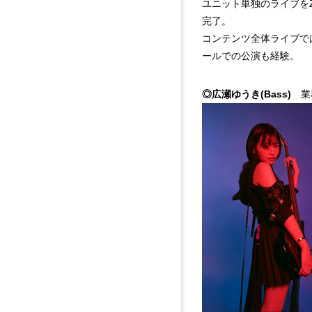
ユニット単独のライブをZe
完了。
コンテンツ全体ライブで
ールでの公演も経験。
◎広瀬ゆうき(Bass)
業務