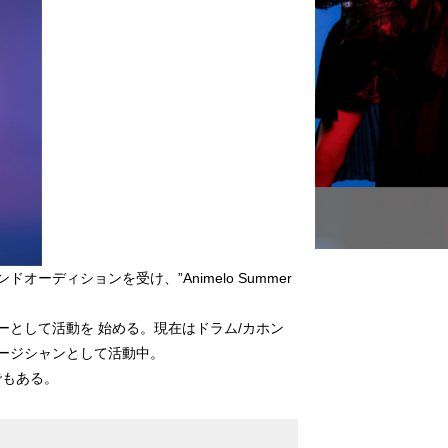
オーディションを受け、”Animelo Summer
ーとして活動を 始める。現在はドラム/カホン
ージシャンとして活動中。
ーでもある。