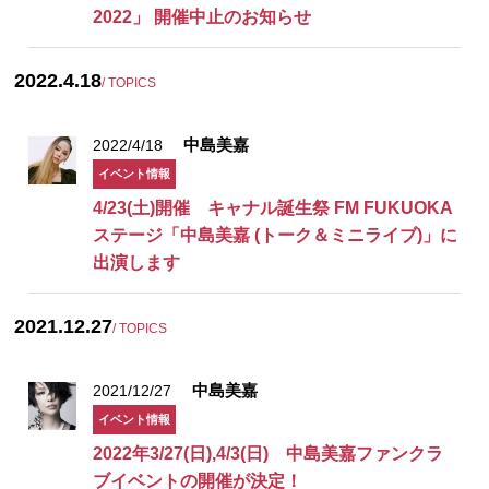
2022」 開催中止のお知らせ
2022.4.18
/ TOPICS
中島美嘉
2022/4/18
イベント情報
4/23(土)開催 キャナル誕生祭 FM FUKUOKA
ステージ「中島美嘉 (トーク＆ミニライブ)」に
出演します
2021.12.27
/ TOPICS
中島美嘉
2021/12/27
イベント情報
2022年3/27(日),4/3(日) 中島美嘉ファンクラ
ブイベントの開催が決定！