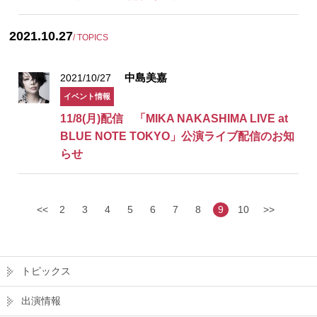
2021.10.27
/ TOPICS
中島美嘉
2021/10/27
イベント情報
11/8(月)配信 「MIKA NAKASHIMA LIVE at
BLUE NOTE TOKYO」公演ライブ配信のお知
らせ
<<
2
3
4
5
6
7
8
9
10
>>
トピックス
出演情報