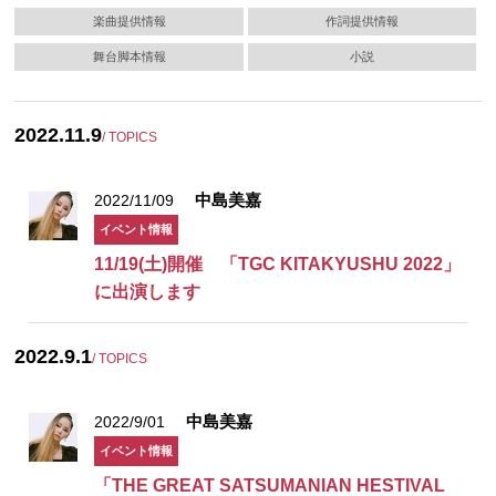
楽曲提供情報
作詞提供情報
舞台脚本情報
小説
2022.11.9
/ TOPICS
中島美嘉
2022/11/09
イベント情報
11/19(土)開催 「TGC KITAKYUSHU 2022」
に出演します
2022.9.1
/ TOPICS
中島美嘉
2022/9/01
イベント情報
「THE GREAT SATSUMANIAN HESTIVAL