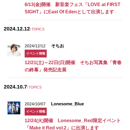
6/13(金)開催 新音楽フェス「LOVE at FIRST
SIGHT」にEast Of Edenとして出演します
2024.12.12
/ TOPICS
そちお
2024/12/12
イベント情報
12/21(土)～22日(日)開催 そちお写真集「青春
の終幕」発売記念展
2024.10.7
/ TOPICS
Lonesome_Blue
2024/10/07
イベント情報
12/24(火)開催 Lonesome_Red限定イベント
「Make it Red vol.2」に出演します