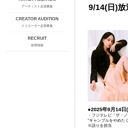
9/14(
アーティスト志望募集
CREATOR AUDITION
クリエーター志望募集
RECRUIT
採用情報
●2025年9月14日
・フジテレビ「ザ・ノンフ
"ギャンブルをやめた
※語りを担当