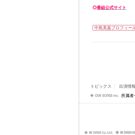
◎
番組公式サイト
中島美嘉プロフィー
トピックス
出演情
所属者