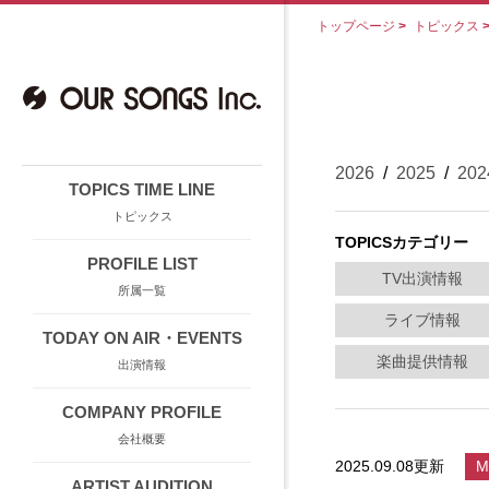
トップページ
>
トピックス
2026
/
2025
/
202
TOPICS TIME LINE
トピックス
TOPICSカテゴリー
PROFILE LIST
TV出演情報
所属一覧
ライブ情報
TODAY ON AIR・EVENTS
楽曲提供情報
出演情報
COMPANY PROFILE
会社概要
2025.09.08更新
M
ARTIST AUDITION