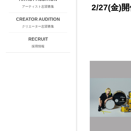
2/27(金)
アーティスト志望募集
CREATOR AUDITION
クリエーター志望募集
RECRUIT
採用情報