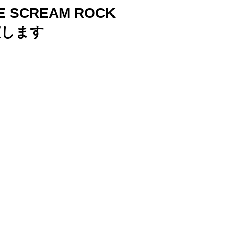
HE SCREAM ROCK
出演します