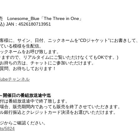
Lonesome_Blue「The Three in One」
込) JAN：4526180713951
客様に、サイン、日付、ニックネームを“CDジャケット”にお書きして
ている模様を生配信。
ックネームをお呼び致します。
りますので、リアルタイムにご覧いただけなくてもOKです。)
トをお持ちの方は、チャットにご参加いただけます。
質問、お待ちしております！
Tubeチャンネル
水)～開催日の番組放送途中迄
付は番組放送途中で終了致します。
場合、販売期間内であっても販売を終了させていただきます。
ル銀行振込とクレジットカード決済をお選びいただけます。
ジからご確認ください。
ects/5824