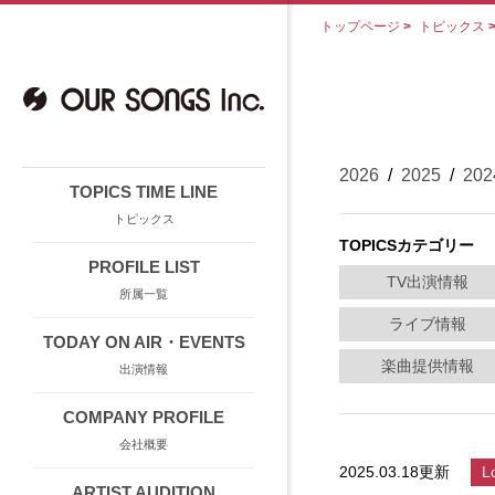
トップページ
>
トピックス
2026
/
2025
/
202
TOPICS TIME LINE
トピックス
TOPICSカテゴリー
PROFILE LIST
TV出演情報
所属一覧
ライブ情報
TODAY ON AIR・EVENTS
楽曲提供情報
出演情報
COMPANY PROFILE
会社概要
2025.03.18更新
L
ARTIST AUDITION