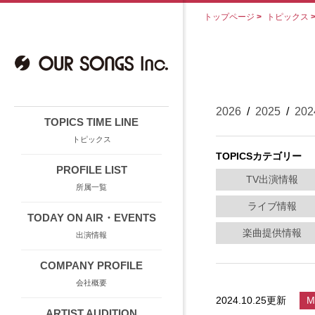
トップページ
>
トピックス
2026
/
2025
/
202
TOPICS TIME LINE
トピックス
TOPICSカテゴリー
PROFILE LIST
TV出演情報
所属一覧
ライブ情報
TODAY ON AIR・EVENTS
楽曲提供情報
出演情報
COMPANY PROFILE
会社概要
2024.10.25更新
M
ARTIST AUDITION