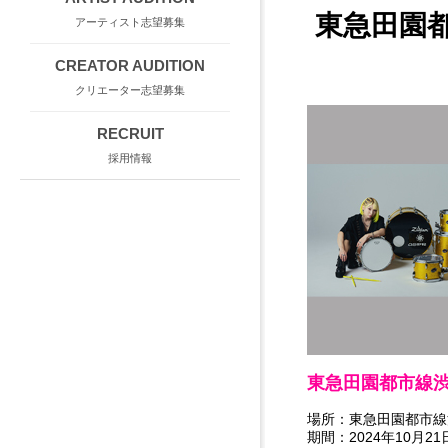
東急田園都
アーティスト志望募集
CREATOR AUDITION
クリエーター志望募集
RECRUIT
採用情報
東急田園都市線渋
場所：東急田園都市線
期間：2024年10月21日