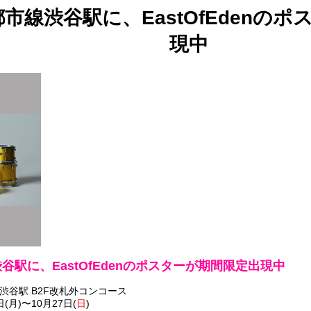
市線渋谷駅に、EastOfEdenの
現中
谷駅に、EastOfEdenのポスターが期間限定出現中
渋谷駅 B2F改札外コンコース
(月)〜10月27日(
日
)