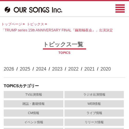
トップページ
>
トピックス
>
「TRUMP series 15th ANNIVERSARY FINAL『繭期極夜会』」出演決定
トピックス一覧
TOPICS
2026
/
2025
/
2024
/
2023
/
2022
/
2021
/
2020
TOPICSカテゴリー
TV出演情報
ラジオ出演情報
雑誌・書籍情報
WEB情報
CM情報
ライブ情報
イベント情報
リリース情報