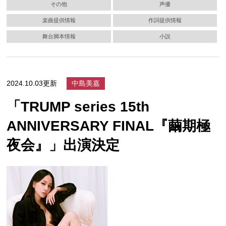
その他
声優
楽曲提供情報
作詞提供情報
舞台脚本情報
小説
2024.10.03更新
中島美嘉
「TRUMP series 15th
ANNIVERSARY FINAL『繭期極
夜会』」出演決定