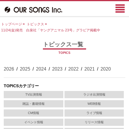
トップページ
>
トピックス
>
11/24(金)発売 白泉社「ヤングアニマル 23号」グラビア掲載中
トピックス一覧
TOPICS
2026
/
2025
/
2024
/
2023
/
2022
/
2021
/
2020
TOPICSカテゴリー
TV出演情報
ラジオ出演情報
雑誌・書籍情報
WEB情報
CM情報
ライブ情報
イベント情報
リリース情報