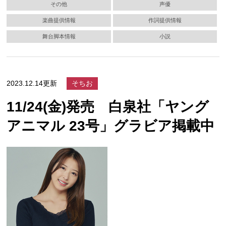
その他
声優
楽曲提供情報
作詞提供情報
舞台脚本情報
小説
2023.12.14更新
そちお
11/24(金)発売 白泉社「ヤング
アニマル 23号」グラビア掲載中