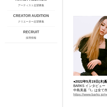
アーティスト志望募集
CREATOR AUDITION
クリエーター志望募集
RECRUIT
採用情報
●2022年5月19日(木)
BARKS インタビュー
中島美嘉『I』は全て
https://www.barks.jp