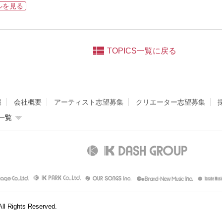
ルを見る
TOPICS一覧に戻る
報
会社概要
アーティスト志望募集
クリエーター志望募集
一覧
l Rights Reserved.