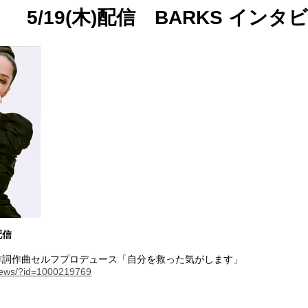
5/19(木)配信 BARKS インタ
配信
作詞作曲セルフプロデュース「自分を救った気がします」
/news/?id=1000219769