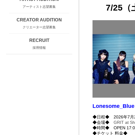
7/25（
アーティスト志望募集
CREATOR AUDITION
クリエーター志望募集
RECRUIT
採用情報
Lonesome_Blu
◆日程◆ 2026年7月
◆会場◆
GRIT at Sh
◆時間◆ OPEN 17:00 
◆チケット 料金◆