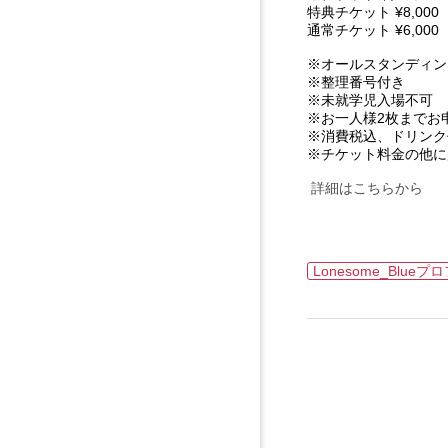
特典チケット ¥8,00
通常チケット ¥6,000
※オールスタンディン
※整理番号付き
※未就学児入場不可
※お一人様2枚までお
※消費税込、ドリンク
※チケット料金の他に
詳細はこちらから
Lonesome_Blu