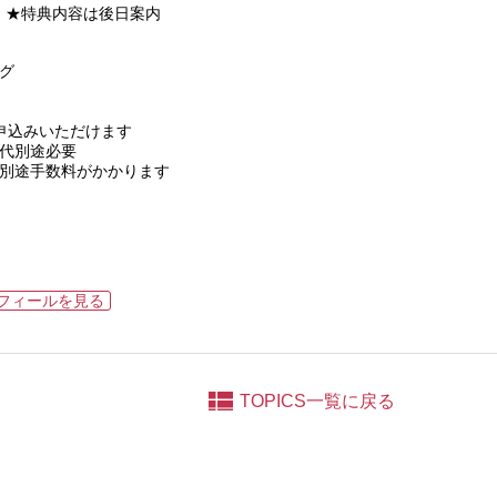
0
★特典内容は後日案内
グ
申込みいただけます
代別途必要
別途手数料がかかります
eプロフィールを見る
TOPICS一覧に戻る