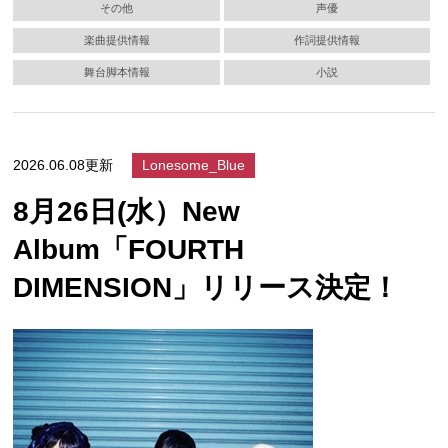
その他
声優
楽曲提供情報
作詞提供情報
舞台脚本情報
小説
2026.06.08更新
Lonesome_Blue
8月26日(水）New
Album「FOURTH
DIMENSION」リリース決定！