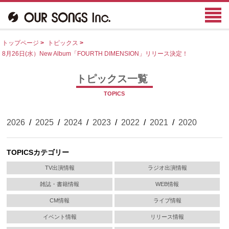
トップページ
>
トピックス
>
8月26日(水）New Album「FOURTH DIMENSION」リリース決定！
トピックス一覧
TOPICS
2026
/
2025
/
2024
/
2023
/
2022
/
2021
/
2020
TOPICSカテゴリー
TV出演情報
ラジオ出演情報
雑誌・書籍情報
WEB情報
CM情報
ライブ情報
イベント情報
リリース情報