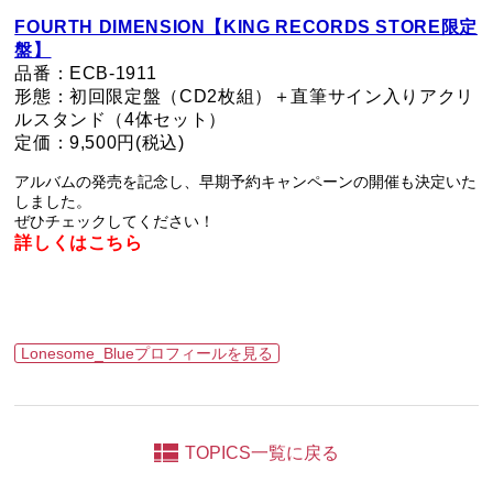
FOURTH DIMENSION【KING RECORDS STORE限定
盤】
品番：ECB-1911
形態：初回限定盤（CD2枚組）＋直筆サイン入りアクリ
ルスタンド（4体セット）
定価：9,500円(税込)
アルバムの発売を記念し、早期予約キャンペーンの開催も決定いた
しました。
ぜひチェックしてください！
詳しくはこちら
Lonesome_Blueプロフィールを見る
TOPICS一覧に戻る