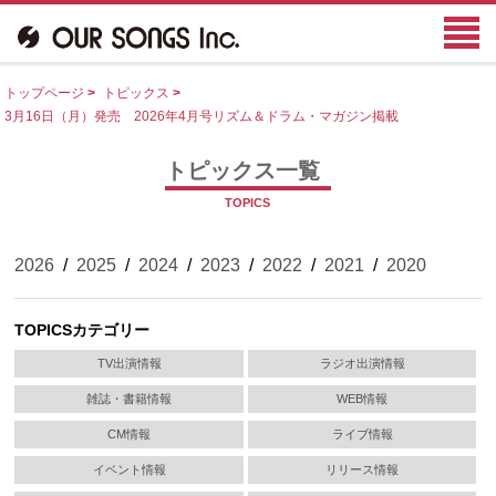
トップページ
>
トピックス
>
3月16日（月）発売 2026年4月号リズム＆ドラム・マガジン掲載
トピックス一覧
TOPICS
2026
/
2025
/
2024
/
2023
/
2022
/
2021
/
2020
TOPICSカテゴリー
TV出演情報
ラジオ出演情報
雑誌・書籍情報
WEB情報
CM情報
ライブ情報
イベント情報
リリース情報