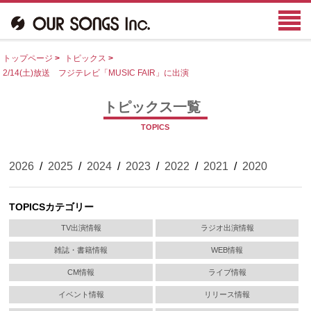
トップページ
>
トピックス
>
2/14(土)放送 フジテレビ「MUSIC FAIR」に出演
トピックス一覧
TOPICS
2026
/
2025
/
2024
/
2023
/
2022
/
2021
/
2020
TOPICSカテゴリー
TV出演情報
ラジオ出演情報
雑誌・書籍情報
WEB情報
CM情報
ライブ情報
イベント情報
リリース情報