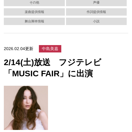
その他
声優
楽曲提供情報
作詞提供情報
舞台脚本情報
小説
2026.02.04更新
中島美嘉
2/14(土)放送 フジテレビ
「MUSIC FAIR」に出演