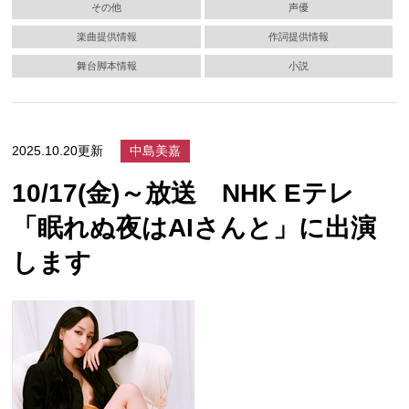
その他
声優
楽曲提供情報
作詞提供情報
舞台脚本情報
小説
2025.10.20更新
中島美嘉
10/17(金)～放送 NHK Eテレ
「眠れぬ夜はAIさんと」に出演
します