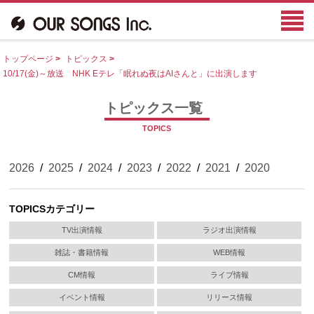
トップページ
>
トピックス
>
10/17(金)～放送 NHK Eテレ「眠れぬ夜はAIさんと」に出演します
トピックス一覧
TOPICS
2026
/
2025
/
2024
/
2023
/
2022
/
2021
/
2020
TOPICSカテゴリー
TV出演情報
ラジオ出演情報
雑誌・書籍情報
WEB情報
CM情報
ライブ情報
イベント情報
リリース情報