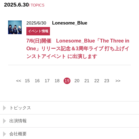
2025.6.30
/ TOPICS
Lonesome_Blue
2025/6/30
イベント情報
7/6(日)開催 Lonesome_Blue「The Three in
One」リリース記念＆3周年ライブ 打ち上げイ
ンストアイベント に出演します
<<
15
16
17
18
19
20
21
22
23
>>
トピックス
出演情報
会社概要