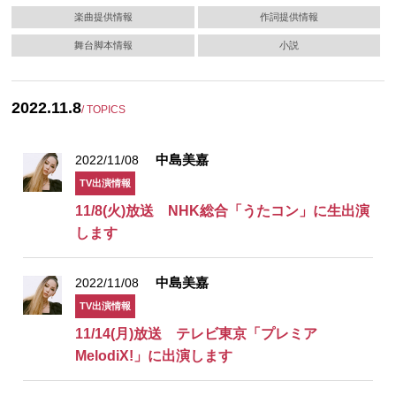
楽曲提供情報
作詞提供情報
舞台脚本情報
小説
2022.11.8
/ TOPICS
中島美嘉
2022/11/08
TV出演情報
11/8(火)放送 NHK総合「うたコン」に生出演
します
中島美嘉
2022/11/08
TV出演情報
11/14(月)放送 テレビ東京「プレミア
MelodiX!」に出演します