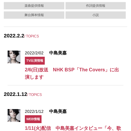
楽曲提供情報
作詞提供情報
舞台脚本情報
小説
2022.2.2
/ TOPICS
中島美嘉
2022/2/02
TV出演情報
2/6(日)放送 NHK BSP「The Covers」に出
演します
2022.1.12
/ TOPICS
中島美嘉
2022/1/12
WEB情報
1/11(火)配信 中島美嘉インタビュー「今、歌