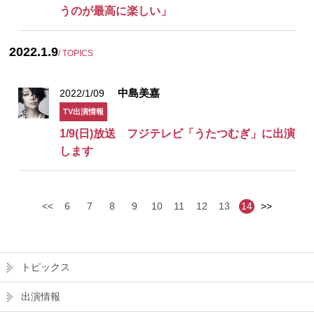
うのが最高に楽しい」
2022.1.9
/ TOPICS
中島美嘉
2022/1/09
TV出演情報
1/9(日)放送 フジテレビ「うたつむぎ」に出演
します
<<
6
7
8
9
10
11
12
13
14
>>
トピックス
出演情報