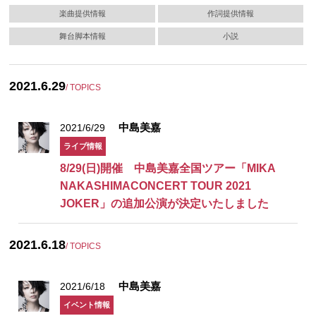
楽曲提供情報
作詞提供情報
舞台脚本情報
小説
2021.6.29
/ TOPICS
中島美嘉
2021/6/29
ライブ情報
8/29(日)開催 中島美嘉全国ツアー「MIKA
NAKASHIMACONCERT TOUR 2021
JOKER」の追加公演が決定いたしました
2021.6.18
/ TOPICS
中島美嘉
2021/6/18
イベント情報