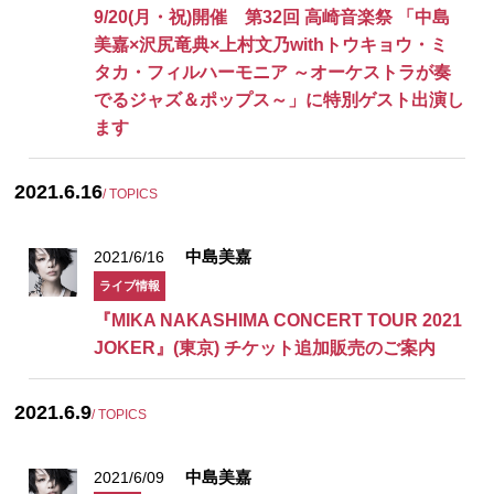
9/20(月・祝)開催 第32回 高崎音楽祭 「中島
美嘉×沢尻竜典×上村文乃withトウキョウ・ミ
タカ・フィルハーモニア ～オーケストラが奏
でるジャズ＆ポップス～」に特別ゲスト出演し
ます
2021.6.16
/ TOPICS
中島美嘉
2021/6/16
ライブ情報
『MIKA NAKASHIMA CONCERT TOUR 2021
JOKER』(東京) チケット追加販売のご案内
2021.6.9
/ TOPICS
中島美嘉
2021/6/09