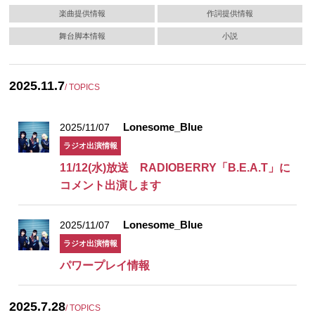
楽曲提供情報
作詞提供情報
舞台脚本情報
小説
2025.11.7
/ TOPICS
Lonesome_Blue
2025/11/07
ラジオ出演情報
11/12(水)放送 RADIOBERRY「B.E.A.T」に
コメント出演します
Lonesome_Blue
2025/11/07
ラジオ出演情報
パワープレイ情報
2025.7.28
/ TOPICS