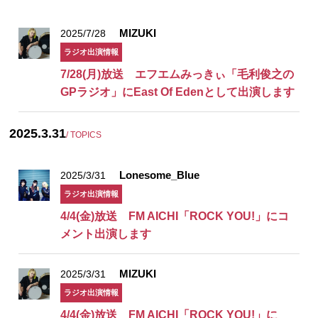
MIZUKI
2025/7/28
ラジオ出演情報
7/28(月)放送 エフエムみっきぃ「毛利俊之の
GPラジオ」にEast Of Edenとして出演します
2025.3.31
/ TOPICS
Lonesome_Blue
2025/3/31
ラジオ出演情報
4/4(金)放送 FM AICHI「ROCK YOU!」にコ
メント出演します
MIZUKI
2025/3/31
ラジオ出演情報
4/4(金)放送 FM AICHI「ROCK YOU!」に