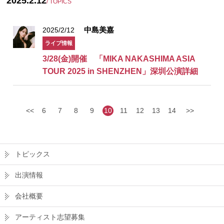
2025.2.12
/ TOPICS
中島美嘉
2025/2/12
ライブ情報
3/28(金)開催 「MIKA NAKASHIMA ASIA
TOUR 2025 in SHENZHEN」深圳公演詳細
<<
6
7
8
9
10
11
12
13
14
>>
トピックス
出演情報
会社概要
アーティスト志望募集